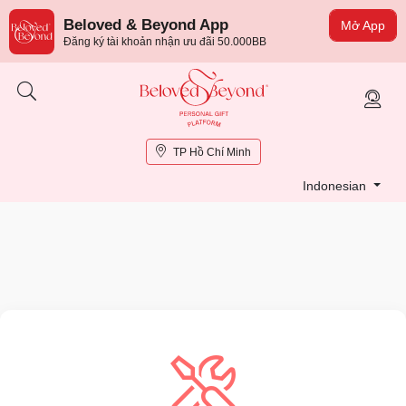
Beloved & Beyond App
Mở App
Đăng ký tài khoản nhận ưu đãi 50.000BB
TP Hồ Chí Minh
Indonesian