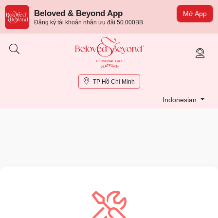
Beloved & Beyond App
Mở App
Đăng ký tài khoản nhận ưu đãi 50.000BB
TP Hồ Chí Minh
Indonesian