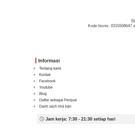
Đ
Kode bisnis: 0315508647 d
Informasi
Tentang kami
Kontak
Facebook
Youtube
Blog
Daftar sebagai Penjual
Danh sách nhà bán
Jam kerja: 7:30 - 21:30 setiap hari