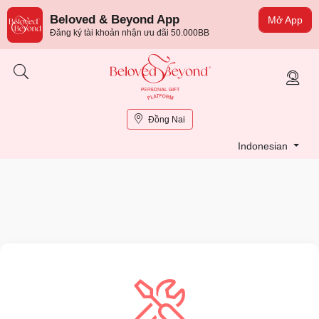
Beloved & Beyond App
Mở App
Đăng ký tài khoản nhận ưu đãi 50.000BB
Đồng Nai
Indonesian