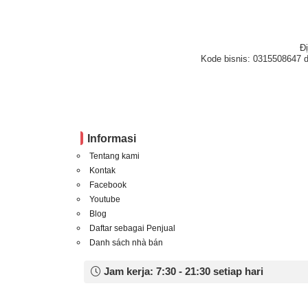
Đ
Kode bisnis: 0315508647 d
Informasi
Tentang kami
Kontak
Facebook
Youtube
Blog
Daftar sebagai Penjual
Danh sách nhà bán
Jam kerja: 7:30 - 21:30 setiap hari