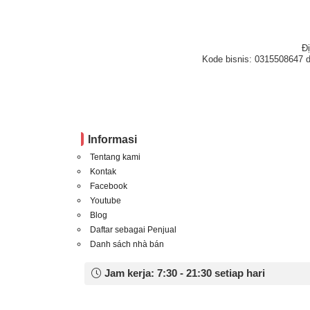
Đ
Kode bisnis: 0315508647 d
Informasi
Tentang kami
Kontak
Facebook
Youtube
Blog
Daftar sebagai Penjual
Danh sách nhà bán
Jam kerja: 7:30 - 21:30 setiap hari