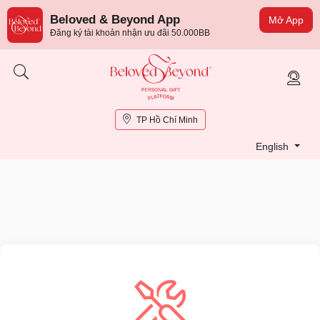
Beloved & Beyond App
Mở App
Đăng ký tài khoản nhận ưu đãi 50.000BB
TP Hồ Chí Minh
English