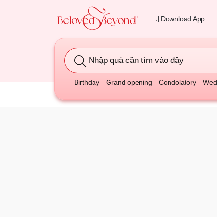
Download App
Nhập quà cần tìm vào đây
Birthday
Grand opening
Condolatory
Wedd