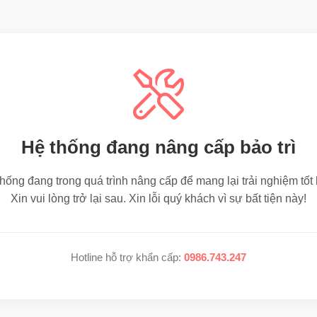
Hệ thống đang nâng cấp bảo trì
hống đang trong quá trình nâng cấp để mang lại trải nghiệm tốt
Xin vui lòng trở lại sau. Xin lỗi quý khách vì sự bất tiện này!
Hotline hỗ trợ khẩn cấp:
0986.743.247