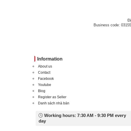
Đ
Business code: 03155
Information
About us
Contact
Facebook
Youtube
Blog
Register as Seller
Danh sách nhà bán
Working hours: 7:30 AM - 9:30 PM every
day