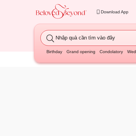
Download App
Nhập quà cần tìm vào đây
Birthday
Grand opening
Condolatory
Wedd