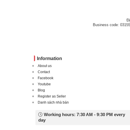
Đ
Business code: 03155
Information
About us
Contact
Facebook
Youtube
Blog
Register as Seller
Danh sách nhà bán
Working hours: 7:30 AM - 9:30 PM every
day