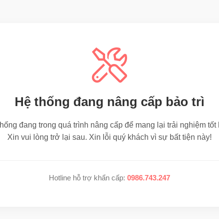
Hệ thống đang nâng cấp bảo trì
hống đang trong quá trình nâng cấp để mang lại trải nghiệm tốt
Xin vui lòng trở lại sau. Xin lỗi quý khách vì sự bất tiện này!
Hotline hỗ trợ khẩn cấp:
0986.743.247