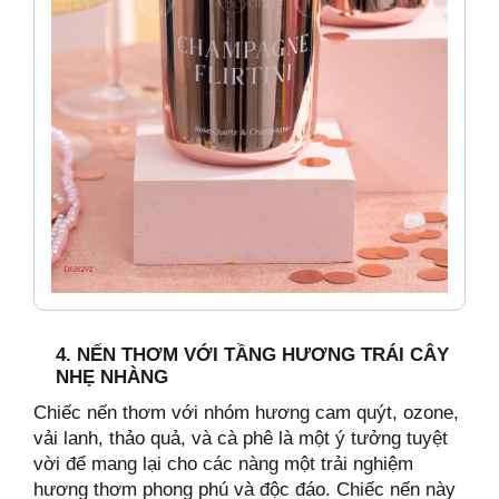
4. NẾN THƠM VỚI TẦNG HƯƠNG TRÁI CÂY
NHẸ NHÀNG
Chiếc nến thơm với nhóm hương cam quýt, ozone,
vải lanh, thảo quả, và cà phê là một ý tưởng tuyệt
vời để mang lại cho các nàng một trải nghiệm
hương thơm phong phú và độc đáo. Chiếc nến này