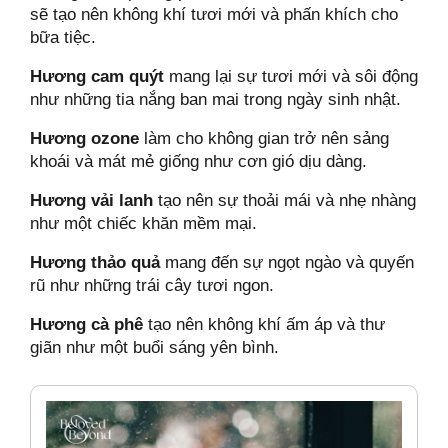
sẽ tạo nên không khí tươi mới và phấn khích cho
bữa tiệc.
Hương cam quýt
mang lại sự tươi mới và sôi động
như những tia nắng ban mai trong ngày sinh nhật.
Hương ozone
làm cho không gian trở nên sảng
khoái và mát mẻ giống như cơn gió dịu dàng.
Hương vải lanh
tạo nên sự thoải mái và nhẹ nhàng
như một chiếc khăn mềm mại.
Hương thảo quả
mang đến sự ngọt ngào và quyến
rũ như những trái cây tươi ngon.
Hương cà phê
tạo nên không khí ấm áp và thư
giãn như một buổi sáng yên bình.