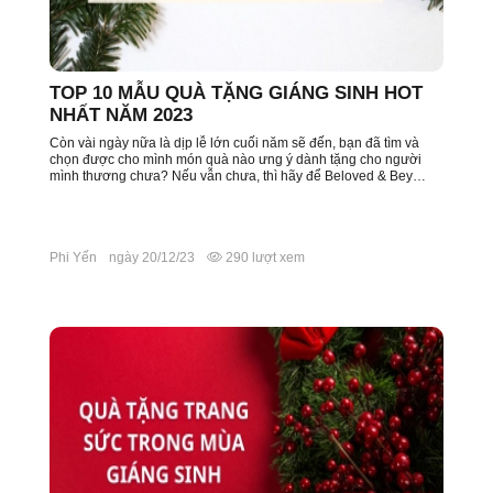
TOP 10 MẪU QUÀ TẶNG GIÁNG SINH HOT
NHẤT NĂM 2023
Còn vài ngày nữa là dịp lễ lớn cuối năm sẽ đến, bạn đã tìm và
chọn được cho mình món quà nào ưng ý dành tặng cho người
mình thương chưa? Nếu vẫn chưa, thì hãy để Beloved & Bey…
Phi Yến
ngày 20/12/23
290 lượt xem