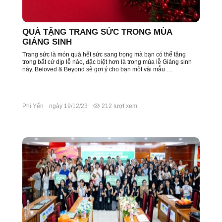
QUÀ TẶNG TRANG SỨC TRONG MÙA
GIÁNG SINH
Trang sức là món quà hết sức sang trọng mà bạn có thể tặng
trong bất cứ dịp lễ nào, đặc biệt hơn là trong mùa lễ Giáng sinh
này. Beloved & Beyond sẽ gợi ý cho bạn một vài mẫu …
Phi Yến
ngày 19/12/23
212 lượt xem