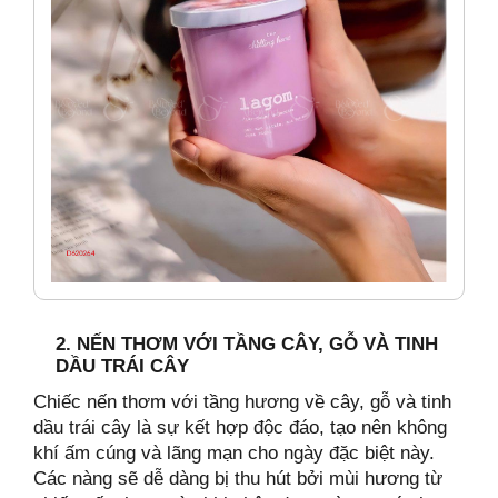
2. NẾN THƠM VỚI TẦNG CÂY, GỖ VÀ TINH
DẦU TRÁI CÂY
Chiếc nến thơm với tầng hương về cây, gỗ và tinh
dầu trái cây là sự kết hợp độc đáo, tạo nên không
khí ấm cúng và lãng mạn cho ngày đặc biệt này.
Các nàng sẽ dễ dàng bị thu hút bởi mùi hương từ