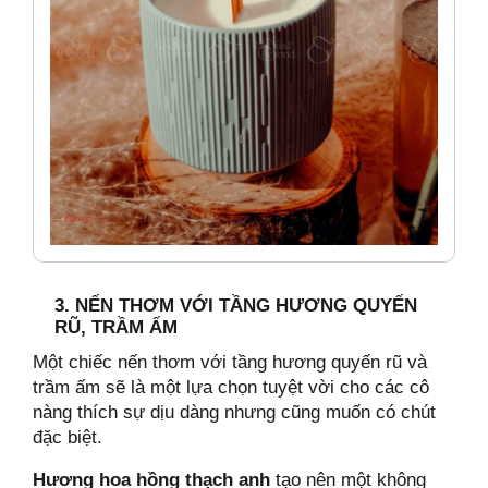
3. NẾN THƠM VỚI TẦNG HƯƠNG QUYẾN
RŨ, TRẦM ẤM
Một chiếc nến thơm với tầng hương quyến rũ và
trầm ấm sẽ là một lựa chọn tuyệt vời cho các cô
nàng thích sự dịu dàng nhưng cũng muốn có chút
đặc biệt.
Hương hoa hồng thạch anh
tạo nên một không