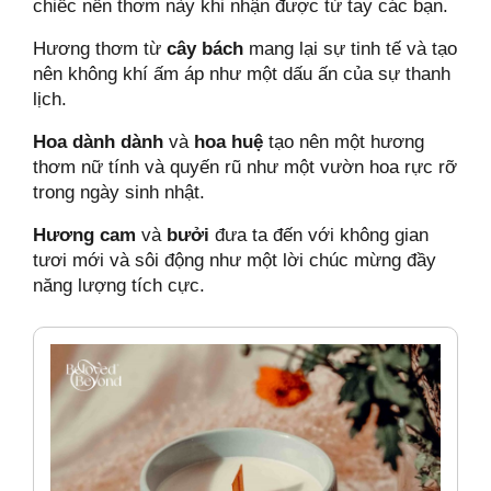
chiếc nến thơm này khi nhận được từ tay các bạn.
Hương thơm từ
cây bách
mang lại sự tinh tế và tạo
nên không khí ấm áp như một dấu ấn của sự thanh
lịch.
Hoa dành dành
và
hoa huệ
tạo nên một hương
thơm nữ tính và quyến rũ như một vườn hoa rực rỡ
trong ngày sinh nhật.
Hương cam
và
bưởi
đưa ta đến với không gian
tươi mới và sôi động như một lời chúc mừng đầy
năng lượng tích cực.