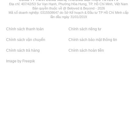
Địa chỉ: 407/42/53 Sư Vạn Hạnh, Phường Hòa Hưng, TP. Hồ Chí Minh, Việt Nam
Bản quyền thuộc về @ Beloved & Beyond - 2026
Mã số doanh nghiệp: 0315508647 do Sở Kế hoạch & Đầu tư TP Hồ Chí Minh cấp
lần đầu ngày 31/01/2019
Chính sách thanh toán
Chính sách riêng tư
Chính sách vận chuyển
Chính sách bảo mật thông tin
Chính sách trả hàng
Chính sách hoàn tiền
Image by Freepik